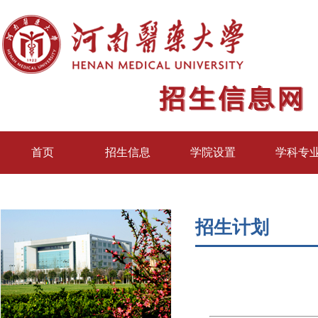
首页
招生信息
学院设置
学科专
招生计划